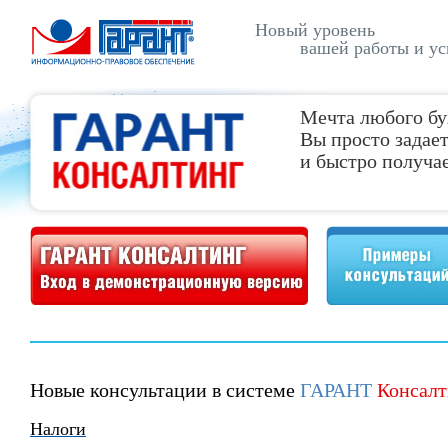
Новый уровень
вашей работы и ус
Мечта любого бу
Вы просто задает
и быстро получае
Демонстрационная версия ГАРАНТ Консалтинг
Примеры консультаций
Новые консультации в системе
ГАРАНТ
Консалт
Налоги