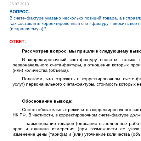
26.07.2013
ВОПРОС:
В счете-фактуре указано несколько позиций товара, а исправл
Как составлять корректировочный счет-фактуру - вносить все 
(исправляемую)?
ОТВЕТ:
Рассмотрев вопрос, мы пришли к следующему выв
В корректировочный счет-фактуру вносятся только т
первоначального счета-фактуры, в отношении которых прои
(или) количества (объема).
Полагаем, что отражать в корректировочном счете-фа
услуг) первоначального счета-фактуры, стоимость которых н
Обоснование вывода:
Состав обязательных реквизитов корректировочного сч
НК РФ. В частности, в корректировочном счете-фактуре долж
- наименование товаров (описание выполненных работ,
прав и единица измерения (при возможности ее указан
изменение цены (тарифа) и (или) уточнение количества (объ