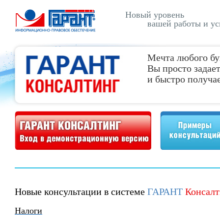
Новый уровень
вашей работы и ус
Мечта любого бу
Вы просто задает
и быстро получае
Демонстрационная версия ГАРАНТ Консалтинг
Примеры консультаций
Новые консультации в системе
ГАРАНТ
Консалт
Налоги