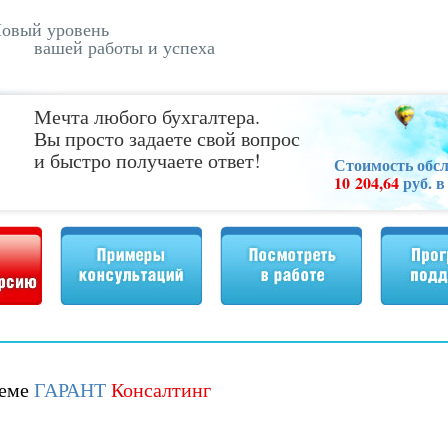
овый уровень
вашей работы и успеха
Мечта любого бухгалтера.
Вы просто задаете свой вопрос
и быстро получаете ответ!
Стоимость обс
10 204,64
руб. в
Примеры консультаций
Посмотреть в работе
Программа поддер
теме
ГАРАНТ
Консалтинг