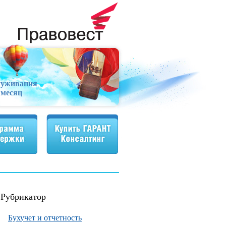
луживания
 месяц
жки
Купить ГАРАНТ Консалтинг
Рубрикатор
Бухучет и отчетность