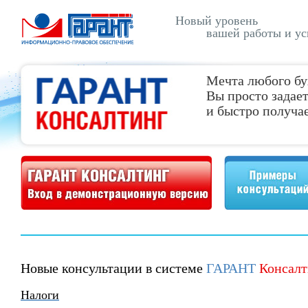
Новый уровень
вашей работы и ус
Мечта любого бу
Вы просто задает
и быстро получае
Демонстрационная версия ГАРАНТ Консалтинг
Примеры консультаций
Новые консультации в системе
ГАРАНТ
Консалт
Налоги