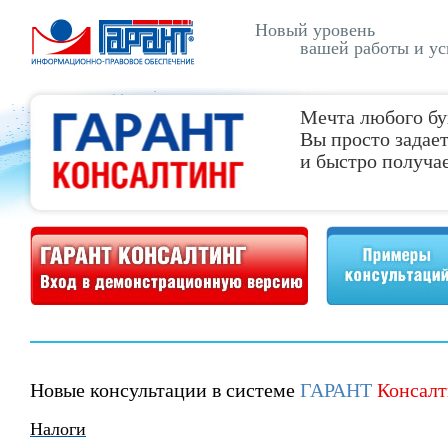
Новый уровень
вашей работы и ус
Мечта любого бу
Вы просто задает
и быстро получае
Демонстрационная версия ГАРАНТ Консалтинг
Примеры консультаций
Новые консультации в системе
ГАРАНТ
Консалт
Налоги