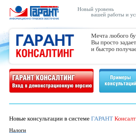
Новый уровень
вашей работы и ус
Мечта любого бу
Вы просто задает
и быстро получае
Демонстрационная версия ГАРАНТ Консалтинг
Примеры консультаций
Новые консультации в системе
ГАРАНТ
Консалт
Налоги