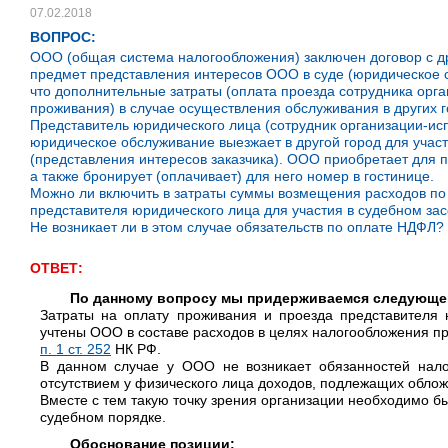
07.02.2018
ВОПРОС:
ООО (общая система налогообложения) заключен договор с д
предмет представления интересов ООО в суде (юридическое о
что дополнительные затраты (оплата проезда сотрудника орг
проживания) в случае осуществления обслуживания в других 
Представитель юридического лица (сотрудник организации-исп
юридическое обслуживание выезжает в другой город для учас
(представления интересов заказчика). ООО приобретает для 
а также бронирует (оплачивает) для него номер в гостинице.
Можно ли включить в затраты суммы возмещения расходов по
представителя юридического лица для участия в судебном за
Не возникает ли в этом случае обязательств по оплате НДФЛ?
ОТВЕТ:
По данному вопросу мы придерживаемся следующе
Затраты на оплату проживания и проезда представителя 
учтены ООО в составе расходов в целях налогообложения п
п. 1 ст. 252
НК РФ.
В данном случае у ООО не возникает обязанностей нало
отсутствием у физического лица доходов, подлежащих обл
Вместе с тем такую точку зрения организации необходимо быт
судебном порядке.
Обоснование позиции: