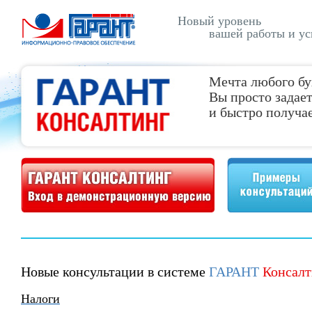
Новый уровень
вашей работы и ус
Мечта любого бу
Вы просто задает
и быстро получае
Демонстрационная версия ГАРАНТ Консалтинг
Примеры консультаций
Новые консультации в системе
ГАРАНТ
Консалт
Налоги