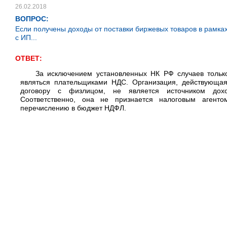
26.02.2018
ВОПРОС:
Если получены доходы от поставки биржевых товаров в рамках
с ИП...
ОТВЕТ:
За исключением установленных НК РФ случаев толь
являться плательщиками НДС. Организация, действующая 
договору с физлицом, не является источником дохо
Соответственно, она не признается налоговым агент
перечислению в бюджет НДФЛ.