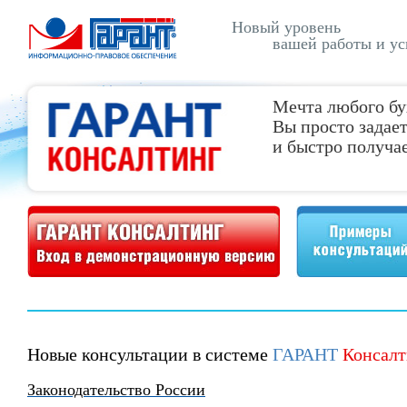
Новый уровень
вашей работы и ус
Мечта любого бу
Вы просто задает
и быстро получае
Демонстрационная версия ГАРАНТ Консалтинг
Примеры консультаций
Новые консультации в системе
ГАРАНТ
Консалт
Законодательство России