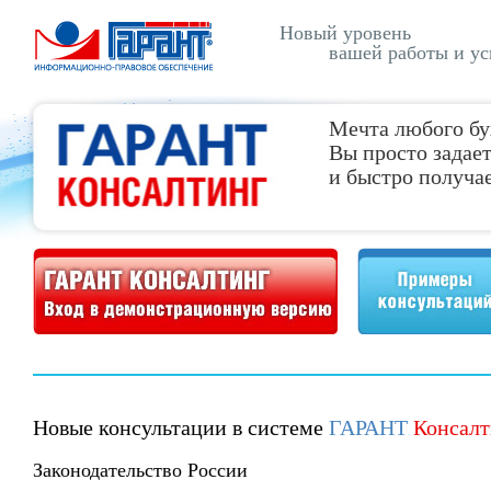
Новый уровень
вашей работы и ус
Мечта любого бу
Вы просто задает
и быстро получае
Демонстрационная версия ГАРАНТ Консалтинг
Примеры консультаций
Новые консультации в системе
ГАРАНТ
Консалт
Законодательство России