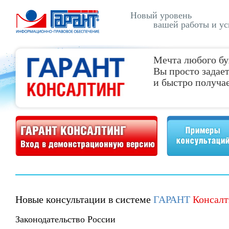
Новый уровень
вашей работы и ус
Мечта любого бу
Вы просто задает
и быстро получае
Демонстрационная версия ГАРАНТ Консалтинг
Примеры консультаций
Новые консультации в системе
ГАРАНТ
Консалт
Законодательство России