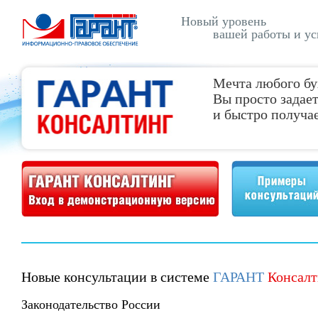
Новый уровень
вашей работы и ус
Мечта любого бу
Вы просто задает
и быстро получае
Демонстрационная версия ГАРАНТ Консалтинг
Примеры консультаций
Новые консультации в системе
ГАРАНТ
Консалт
Законодательство России